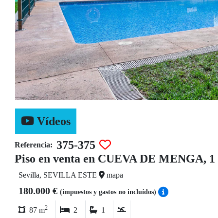
Vídeos
375-375
Referencia:
Piso en venta en CUEVA DE MENGA, 1
Sevilla, SEVILLA ESTE
mapa
180.000 €
(impuestos y gastos no incluídos)
2
87 m
2
1