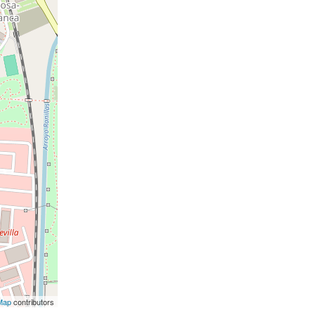
Map
contributors