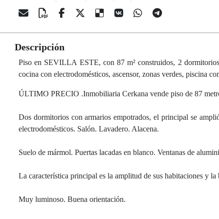
Descripción
Piso en SEVILLA ESTE, con 87 m² construidos, 2 dormitorios, 1 
cocina con electrodomésticos, ascensor, zonas verdes, piscina com
ÚLTIMO PRECIO .Inmobiliaria Cerkana vende piso de 87 metros
Dos dormitorios con armarios empotrados, el principal se ampl
electrodomésticos. Salón. Lavadero. Alacena.
Suelo de mármol. Puertas lacadas en blanco. Ventanas de alumini
La característica principal es la amplitud de sus habitaciones y l
Muy luminoso. Buena orientación.