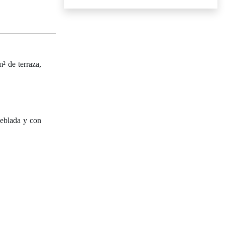
² de terraza,
ueblada y con