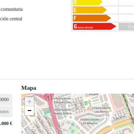
 comunitaria
ción central
En
Mapa
+
−
.000 €