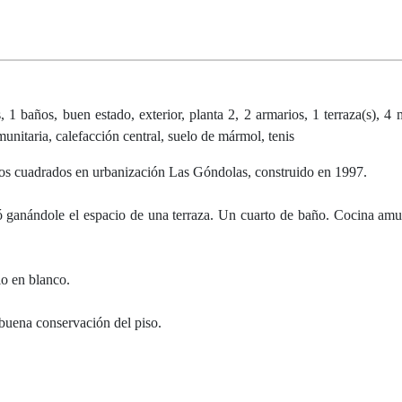
baños, buen estado, exterior, planta 2, 2 armarios, 1 terraza(s), 4 m
unitaria, calefacción central, suelo de mármol, tenis
 cuadrados en urbanización Las Góndolas, construido en 1997.
ió ganándole el espacio de una terraza. Un cuarto de baño. Cocina am
o en blanco.
a buena conservación del piso.