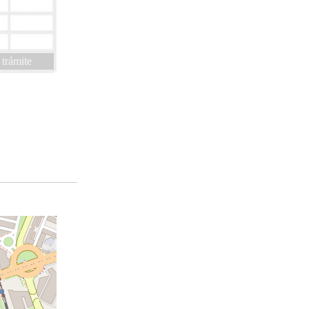
 trámite