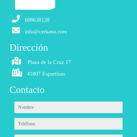
608638128
info@cerkana.com
Dirección
Plaza de la Cruz 17
41807 Espartinas
Contacto
nombre
teléfono