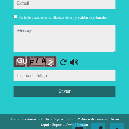
e-mail
He leído y acepto las condiciones de uso y
política de privacidad
mensaje
Captcha
Enviar
© 2026
Cerkana
·
Política de privacidad
·
Política de cookies
·
Aviso
legal
· Soporte:
Inmobigrama